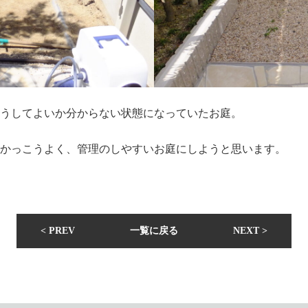
うしてよいか分からない状態になっていたお庭。
かっこうよく、管理のしやすいお庭にしようと思います。
< PREV
一覧に戻る
NEXT >