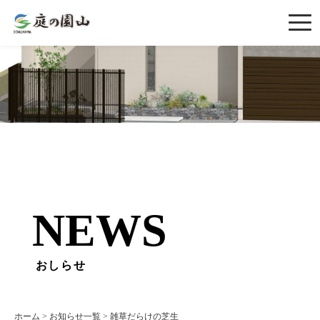
NEWS
おしらせ
ホーム
>
お知らせ一覧
>
雑草だらけの芝生