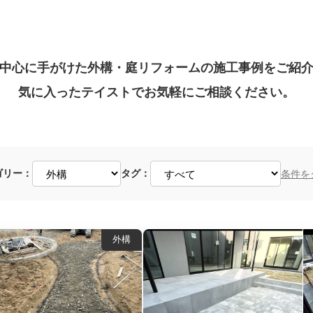
中心に手がけた外構・庭リフォームの施工事例をご紹
気に入ったテイストでお気軽にご相談ください。
ゴリー：
タグ：
条件を
外構