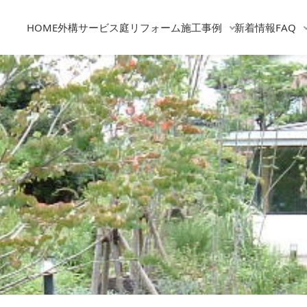
HOME
外構サービス
庭リフォーム
施工事例
新着情報
FAQ