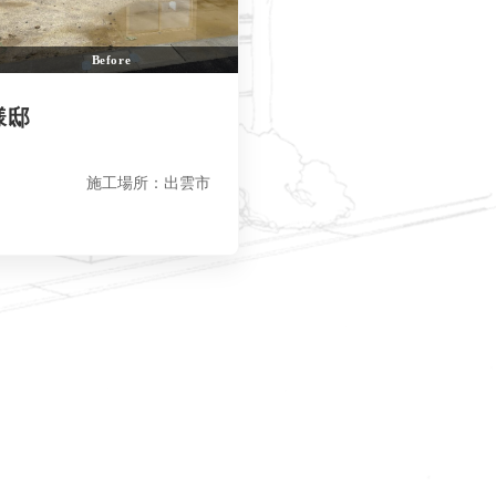
Before
邸
施工場所：出雲市