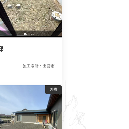
Before
邸
施工場所：出雲市
外構