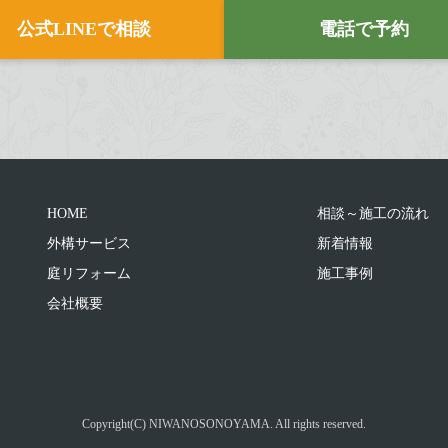
公式LINEで相談
電話で予約
HOME
相談～施工の流れ
外構サービス
新着情報
庭リフォーム
施工事例
会社概要
Copyright(C) NIWANOSONOYAMA. All rights reserved.