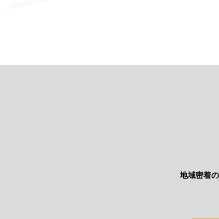
り
地域密着の