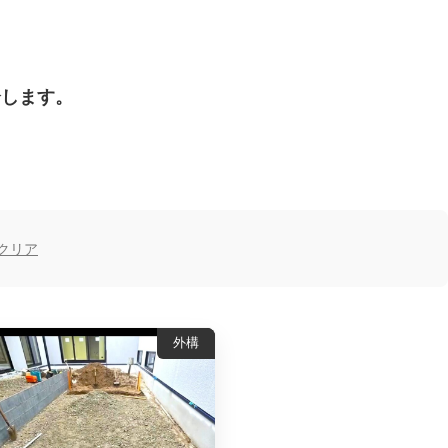
介します。
クリア
外構