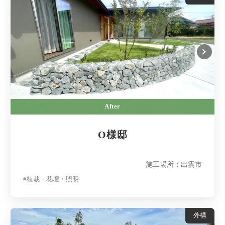
After
O様邸
施工場所：出雲市
#植栽・花壇・照明
外構