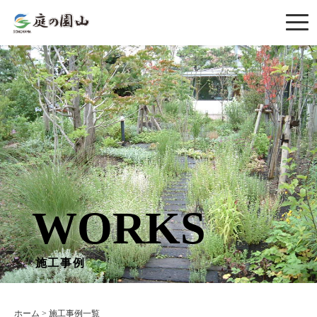
WORKS
施工事例
ホーム
>
施工事例一覧