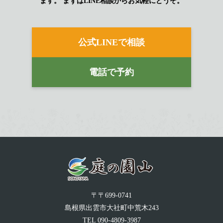
ます。
まずはLINE相談からお気軽にどうぞ。
公式LINEで相談
電話で予約
〒〒699-0741
島根県出雲市大社町中荒木243
TEL
090-4809-3987