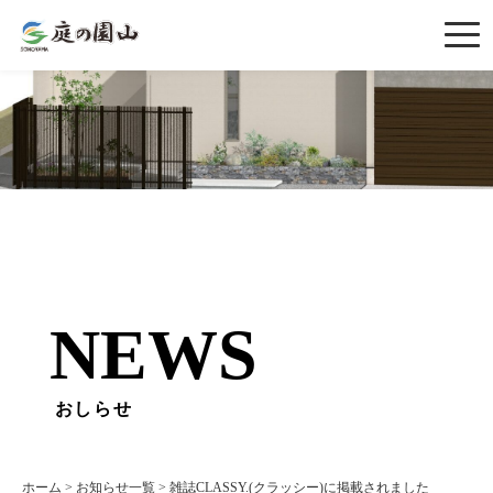
NEWS
おしらせ
ホーム
>
お知らせ一覧
>
雑誌CLASSY.(クラッシー)に掲載されました