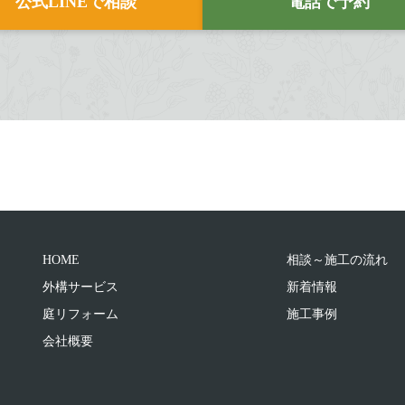
公式LINEで相談
電話で予約
HOME
相談～施工の流れ
外構サービス
新着情報
庭リフォーム
施工事例
会社概要