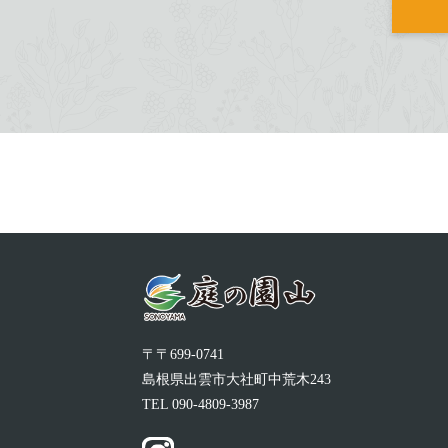
〒〒699-0741
島根県出雲市大社町中荒木243
TEL
090-4809-3987