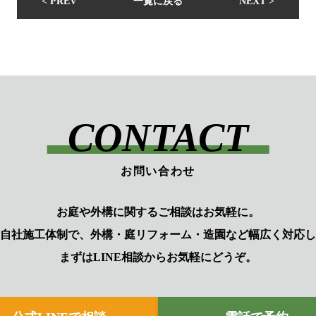
< PREV
一覧に戻る
NEXT >
CONTACT
お問い合わせ
お庭や外構に関するご相談はお気軽に。
自社施工体制で、外構・庭リフォーム・造園など幅広く対応し
まずはLINE相談からお気軽にどうぞ。