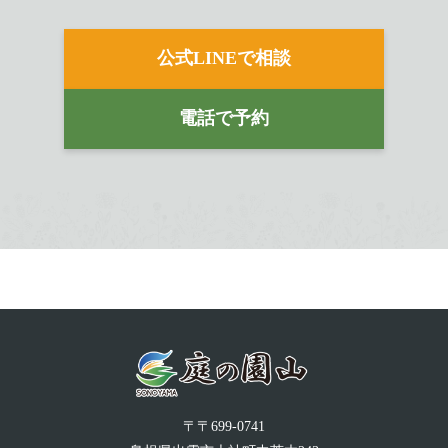
公式LINEで相談
電話で予約
〒〒699-0741