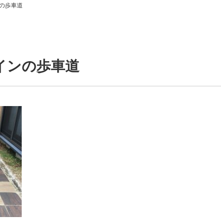
の歩車道
インの歩車道