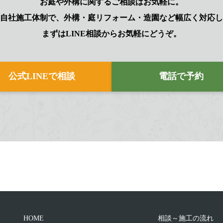
お庭や外構に関するご相談はお気軽に。
自社施工体制で、外構・庭リフォーム・造園など幅広く対応し
まずはLINE相談からお気軽にどうぞ。
公式LINEで相談
電話で予約
HOME
相談～施工の流れ